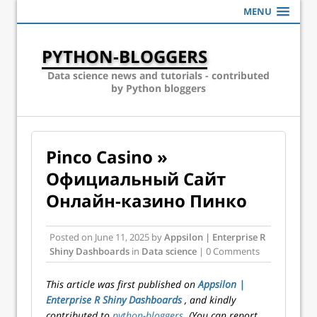
MENU
PYTHON-BLOGGERS
Data science news and tutorials - contributed
by Python bloggers
Pinco Casino »
Официальный Сайт
Онлайн-казино Пинко
Posted on
June 11, 2025
by
Appsilon | Enterprise R
Shiny Dashboards
in
Data science
| 0 Comments
This article was first published on
Appsilon |
Enterprise R Shiny Dashboards
, and kindly
contributed to
python-bloggers
. (You can report