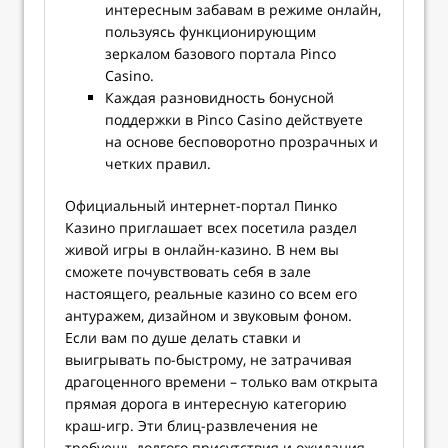
интересным забавам в режиме онлайн,
пользуясь функционирующим
зеркалом базового портала Pinco
Casino.
Каждая разновидность бонусной
поддержки в Pinco Casino действуете
на основе бесповоротно прозрачных и
четких правил.
Официальный интернет-портал Пинко
Казино приглашает всех посетила раздел
живой игры в онлайн-казино. В нем вы
сможете почувствовать себя в зале
настоящего, реальные казино со всем его
антуражем, дизайном и звуковым фоном.
Если вам по душе делать ставки и
выигрывать по-быстрому, не затрачивая
драгоценного времени – только вам открыта
прямая дорога в интересную категорию
краш-игр. Эти блиц-развлечения не
требуешь долгого присутствия и ожидания