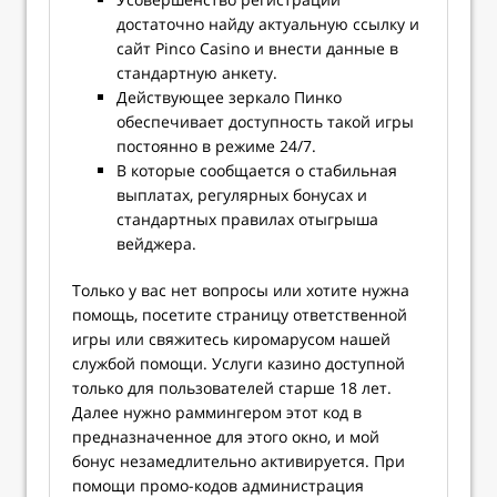
достаточно найду актуальную ссылку и
сайт Pinco Casino и внести данные в
стандартную анкету.
Действующее зеркало Пинко
обеспечивает доступность такой игры
постоянно в режиме 24/7.
В которые сообщается о стабильная
выплатах, регулярных бонусах и
стандартных правилах отыгрыша
вейджера.
Только у вас нет вопросы или хотите нужна
помощь, посетите страницу ответственной
игры или свяжитесь киромарусом нашей
службой помощи. Услуги казино доступной
только для пользователей старше 18 лет.
Далее нужно раммингером этот код в
предназначенное для этого окно, и мой
бонус незамедлительно активируется. При
помощи промо-кодов администрация