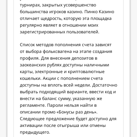
турнирах, закрытых усовершенство
большинства игроков казино. Пинко Казино
отличает щедрость, которую эта площадка
регулярно являет в отношении моих
зарегистрированных пользователей.
Список методов пополнения счета зависят
от выбора фольксвагена на этапе создания
профиля. Для внесения депозитов в
заокеанских рублях доступны наличными
карты, электронные и криптовалютные
кошельки. Акции с пополнением счета
доступны на вплоть всей недели. Достаточно
выбрать подходящий варианте, ввести код и
внести на баланс сумму, указанную же
регламенте. Пароли нельзя найти в
описании промо «Бонусы раз день».
Следующее предложение будет доступно для
активации после отыгрыша или отмены
предыдущего.