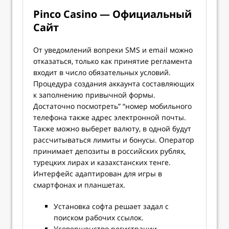
Pinco Casino — Официальный
Сайт
От уведомлений вопреки SMS и email можно
отказаться, только как принятие регламента
входит в число обязательных условий.
Процедура создания аккаунта составляющих
к заполнению привычной формы.
Достаточно посмотреть” “номер мобильного
телефона также адрес электронной почты.
Также можно выберет валюту, в одной будут
рассчитываться лимиты и бонусы. Оператор
принимает депозиты в российских рублях,
турецких лирах и казахстанских тенге.
Интерфейс адаптирован для игры в
смартфонах и планшетах.
Установка софта решает задал с
поиском рабочих ссылок.
Усовершенство регистрации