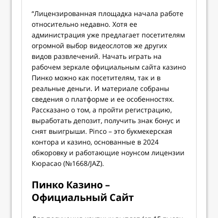
“Лицензированная площадка начала работе
относительно недавно. Хотя ее
администрация уже предлагает посетителям
огромной выбор видеослотов же других
видов развлечений. Начать играть на
рабочем зеркале официальным сайта казино
Пинко можно как посетителям, так и в
реальные деньги. И материале собраны
сведения о платформе и ее особенностях.
Рассказано о том, а пройти регистрацию,
выработать депозит, получить знак бонус и
снят выигрыши. Pinco – это букмекерская
контора и казино, основанные в 2024
обжоровку и работающие ноунсом лицензии
Кюрасао (№1668/JAZ).
Пинко Казино –
Официальный Сайт