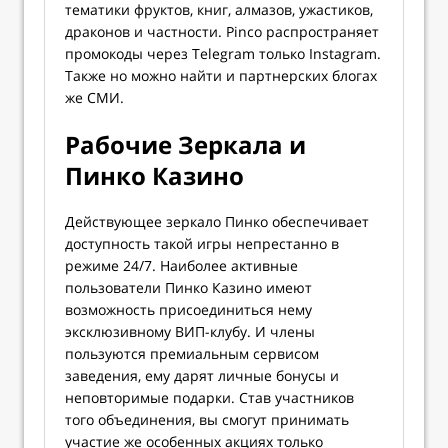
тематики фруктов, книг, алмазов, ужастиков,
драконов и частности. Pinco распространяет
промокоды через Telegram только Instagram.
Также но можно найти и партнерских блогах
же СМИ.
Рабочие Зеркала и
Пинко Казино
Действующее зеркало Пинко обеспечивает
доступность такой игры непрестанно в
режиме 24/7. Наиболее активные
пользователи Пинко Казино имеют
возможность присоединиться нему
эксклюзивному ВИП-клубу. И члены
пользуются премиальным сервисом
заведения, ему дарят личные бонусы и
неповторимые подарки. Став участников
того объединения, вы смогут принимать
участие же особенных акциях только