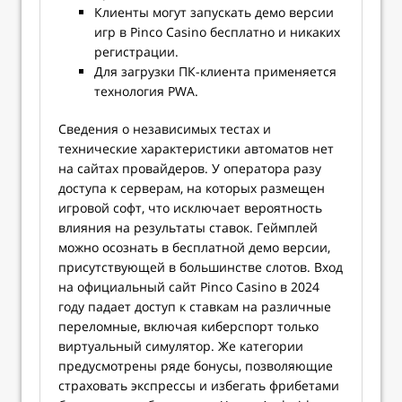
Клиенты могут запускать демо версии
игр в Pinco Casino бесплатно и никаких
регистрации.
Для загрузки ПК-клиента применяется
технология PWA.
Сведения о независимых тестах и
технические характеристики автоматов нет
на сайтах провайдеров. У оператора разу
доступа к серверам, на которых размещен
игровой софт, что исключает вероятность
влияния на результаты ставок. Геймплей
можно осознать в бесплатной демо версии,
присутствующей в большинстве слотов. Вход
на официальный сайт Pinco Casino в 2024
году падает доступ к ставкам на различные
переломные, включая киберспорт только
виртуальный симулятор. Же категории
предусмотрены ряде бонусы, позволяющие
страховать экспрессы и избегать фрибетами