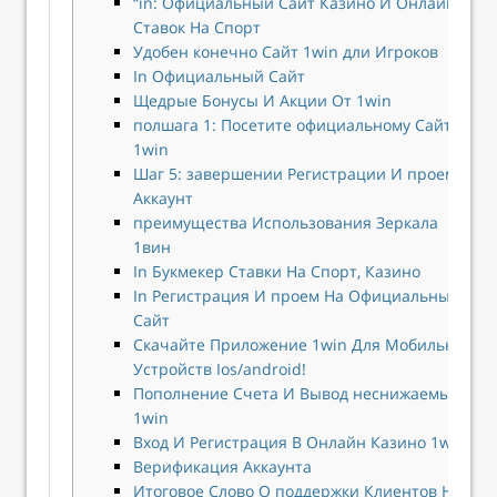
“in: Официальный Сайт Казино И Онлайн
Ставок На Спорт
Удобен конечно Сайт 1win дли Игроков
In Официальный Сайт
Щедрые Бонусы И Акции От 1win
полшага 1: Посетите официальному Сайт
1win
Шаг 5: завершении Регистрации И проем В
Аккаунт
преимущества Использования Зеркала
1вин
In Букмекер Ставки На Спорт, Казино
In Регистрация И проем На Официальный
Сайт
Скачайте Приложение 1win Для Мобильных
Устройств Ios/android!
Пополнение Счета И Вывод неснижаемых C
1win
Вход И Регистрация В Онлайн Казино 1win
Верификация Аккаунта
Итоговое Слово О поддержки Клиентов На