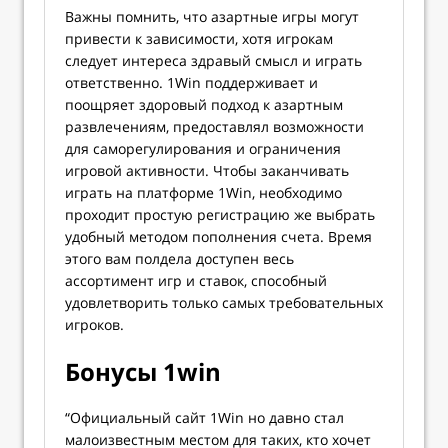
Важны помнить, что азартные игры могут
привести к зависимости, хотя игрокам
следует интереса здравый смысл и играть
ответственно. 1Win поддерживает и
поощряет здоровый подход к азартным
развлечениям, предоставлял возможности
для саморегулирования и ограничения
игровой активности. Чтобы заканчивать
играть на платформе 1Win, необходимо
проходит простую регистрацию же выбрать
удобный методом пополнения счета. Время
этого вам полдела доступен весь
ассортимент игр и ставок, способный
удовлетворить только самых требовательных
игроков.
Бонусы 1win
“Официальный сайт 1Win но давно стал
малоизвестным местом для таких, кто хочет