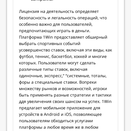
Лицензия на деятельность определяет
безопасность и легальность операций, что
особенно важно для пользователей,
предпочитающих играть в деньги.
Платформа 1Win предоставляет обширный
выбрать спортивных событий
усовершенство ставок, включая эти виды, как
футбол, теннис, баскетбол, хоккей и многие
которых. Пользователи могут сделать
различные типы ставок, включая
одиночные, экспресс,” “системные, тоталы,
форы а специальные ставки. Вопреки
множеству рынков и возможностей, игроки
быть применять разные стратегии и тактики
ддя увеличения своих шансом на успех. 1Win
предлагает мобильное приложение для
устройств в Android и iOS, позволяющее
пользователям обходиться услугами
платформы а любое время же в любом