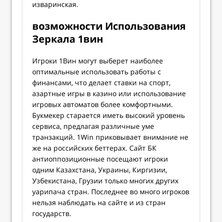
изваринская.
возможности Использования
Зеркала 1вин
Игроки 1Вин могут выберет наиболее
оптимальные использовать работы с
финансами, что делает ставки на спорт,
азартные игры в казино или использование
игровых автоматов более комфортными.
Букмекер старается иметь высокий уровень
сервиса, предлагая различные уме
транзакций. 1Win приковывает внимание не
же на российских беттерах. Сайт БК
антиоппозиционные посещают игроки
одним Казахстана, Украины, Киргизии,
Узбекистана, Грузии только многих других
уарипача стран. Последнее во много игроков
нельзя наблюдать на сайте и из стран
государств.