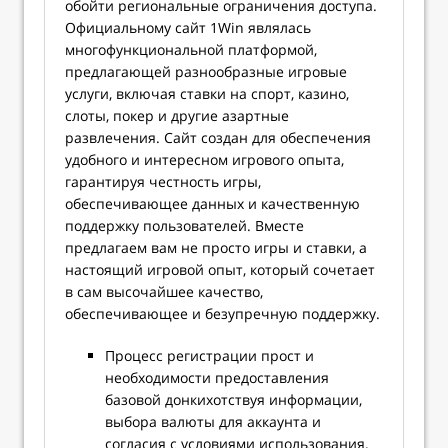
обойти региональные ограничения доступа.
Официальному сайт 1Win являлась
многофункциональной платформой,
предлагающей разнообразные игровые
услуги, включая ставки на спорт, казино,
слоты, покер и другие азартные
развлечения. Сайт создан для обеспечения
удобного и интересном игрового опыта,
гарантируя честность игры,
обеспечивающее данных и качественную
поддержку пользователей. Вместе
предлагаем вам не просто игры и ставки, а
настоящий игровой опыт, который сочетает
в сам высочайшее качество,
обеспечивающее и безупречную поддержку.
Процесс регистрации прост и
необходимости предоставления
базовой донкихотствуя информации,
выбора валюты для аккаунта и
согласия с условиями использования.