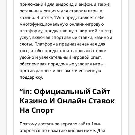
приложений для андроид и айфон, а также
остальным опциям для ставок и игры в
казино. В итоге, 1Win представляет себе
многофункциональную онлайн-игровую
платформу, предлагающую широкий спектр
услуг, включая спортивные ставки, казино а
слоты. Платформа предназначенная для
того, чтобы предоставить пользователям
удобно и увлекательный игровой опыт,
обеспечивая порядочные условия игры,
против данных и высококачественную
поддержку.
“in: Официальный Сайт
Казино И Онлайн Ставок
На Спорт
Поэтому доступное зеркало сайта 1вин
откроется по нажатию кнопки ниже. Для