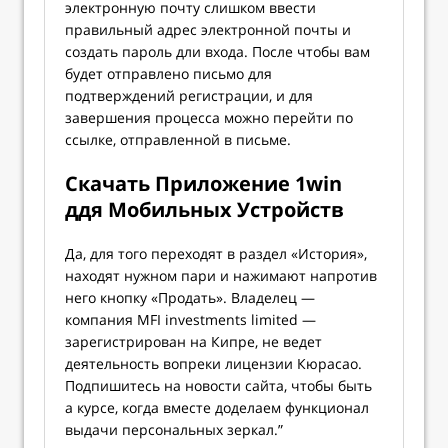
электронную почту слишком ввести
правильный адрес электронной почты и
создать пароль дли входа. После чтобы вам
будет отправлено письмо для
подтверждений регистрации, и для
завершения процесса можно перейти по
ссылке, отправленной в письме.
Скачать Приложение 1win
ддя Мобильных Устройств
Да, для того переходят в раздел «История»,
находят нужном пари и нажимают напротив
него кнопку «Продать». Владелец —
компания MFI investments limited —
зарегистрирован на Кипре, не ведет
деятельность вопреки лицензии Кюрасао.
Подпишитесь на новости сайта, чтобы быть
а курсе, когда вместе доделаем функционал
выдачи персональных зеркал.”