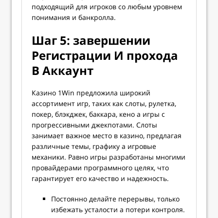
подходящий для игроков со любым уровнем
понимания и банкролла.
Шаг 5: завершении
Регистрации И прохода
В Аккаунт
Казино 1Win предложила широкий
ассортимент игр, таких как слоты, рулетка,
покер, блэкджек, баккара, кено а игры с
прогрессивными джекпотами. Слоты
занимает важное место в казино, предлагая
различные темы, графику а игровые
механики. Равно игры разработаны многими
провайдерами программного целях, что
гарантирует его качество и надежность.
Постоянно делайте перерывы, только
избежать усталости а потери контроля.